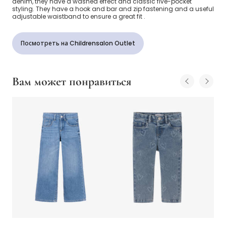
denim, they have a washed effect and classic five-pocket
styling. They have a hook and bar and zip fastening and a useful
adjustable waistband to ensure a great fit .
Посмотреть на Childrensalon Outlet
Вам может понравиться