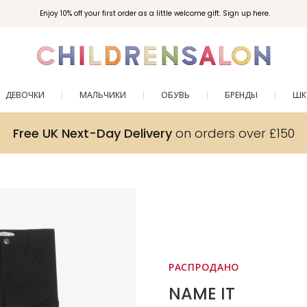
Enjoy 10% off your first order as a little welcome gift. Sign up here.
ДЕВОЧКИ
МАЛЬЧИКИ
ОБУВЬ
БРЕНДЫ
ШК
Free UK Next-Day Delivery
on orders over £150
РАСПРОДАНО
NAME IT