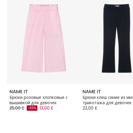
NAME IT
NAME IT
Брюки розовые хлопковые с
Брюки клеш синие из ми
вышивкой для девочек
трикотажа для девочек
25,00 £
13,00 £
23,00 £
-50%