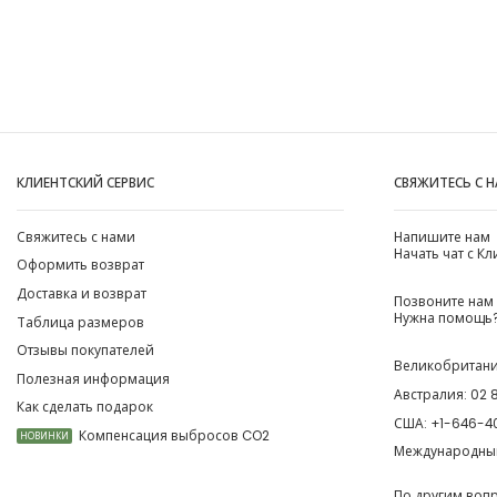
КЛИЕНТСКИЙ СЕРВИС
СВЯЖИТЕСЬ С 
Свяжитесь с нами
Напишите нам
Начать чат с К
Оформить возврат
Доставка и возврат
Позвоните нам
Нужна помощь?
Таблица размеров
Отзывы покупателей
Великобритан
Полезная информация
Австралия:
02 
Как сделать подарок
США:
+1-646-4
Компенсация выбросов CO2
НОВИНКИ
Международны
По другим воп