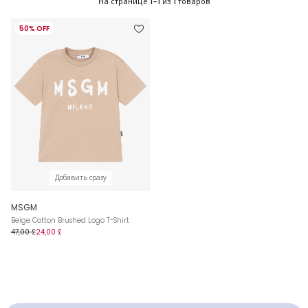
На странице
1-1
из
1
товаров
50% OFF
Добавить сразу
MSGM
Beige Cotton Brushed Logo T-Shirt
47,00 £
24,00 £