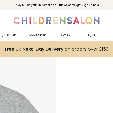
Enjoy 10% off your first order as a little welcome gift. Sign up here.
ДЕВОЧКИ
МАЛЬЧИКИ
ОБУВЬ
БРЕНДЫ
ЛЕ
Free UK Next-Day Delivery
on orders over £150