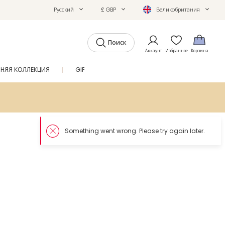
Русский
£ GBP
Великобритания
Поиск
Аккаунт
Избранное
Корзина
ТНЯЯ КОЛЛЕКЦИЯ
GIFTS
ЖУРНАЛ
SALE