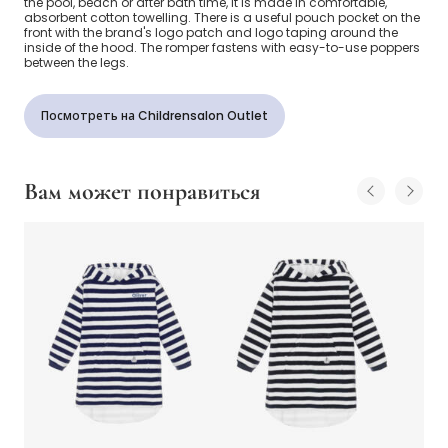
the pool, beach or after bath time, it is made in comfortable,
absorbent cotton towelling. There is a useful pouch pocket on the
front with the brand's logo patch and logo taping around the
inside of the hood. The romper fastens with easy-to-use poppers
between the legs.
Посмотреть на Childrensalon Outlet
Вам может понравиться