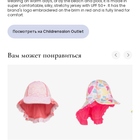
wearing on warm days, or by the beach and pool, it is made in
super comfortable, silky, stretchy jersey with UPF 50+. It has the
brand's logo embroidered on the brim in red and is fully lined for
comfort.
Посмотреть на Childrensalon Outlet
Вам может понравиться