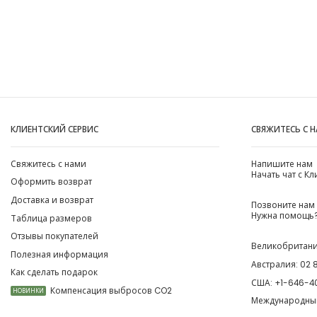
КЛИЕНТСКИЙ СЕРВИС
СВЯЖИТЕСЬ С 
Свяжитесь с нами
Напишите нам
Начать чат с К
Оформить возврат
Доставка и возврат
Позвоните нам
Нужна помощь?
Таблица размеров
Отзывы покупателей
Великобритан
Полезная информация
Австралия:
02 
Как сделать подарок
США:
+1-646-4
Компенсация выбросов CO2
НОВИНКИ
Международны