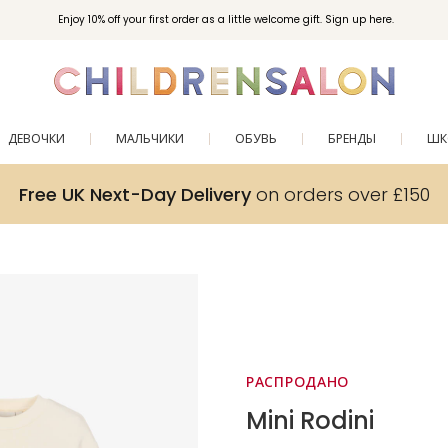
Enjoy 10% off your first order as a little welcome gift. Sign up here.
ДЕВОЧКИ
МАЛЬЧИКИ
ОБУВЬ
БРЕНДЫ
ШК
Free UK Next-Day Delivery
on orders over £150
РАСПРОДАНО
Mini Rodini