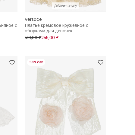
Добавить сразу
Versace
ьняное с
Платье кремовое кружевное с
оборками для девочек
510,00 £
255,00 £
50% OFF