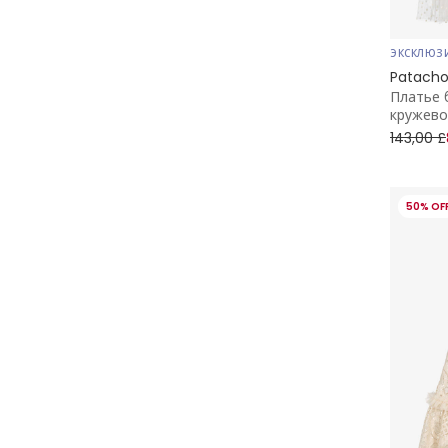
ЭКСКЛЮЗ
Patach
Платье 
кружево
143,00 £
50% OF