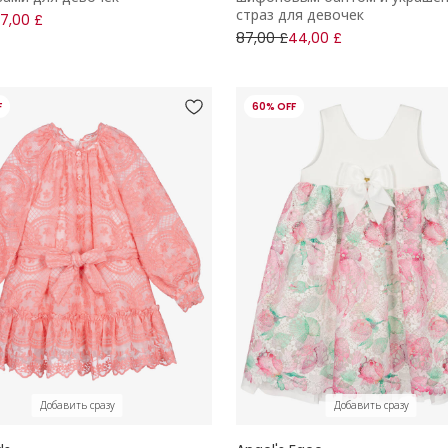
страз для девочек
7,00 £
87,00 £
44,00 £
F
60% OFF
Добавить сразу
Добавить сразу