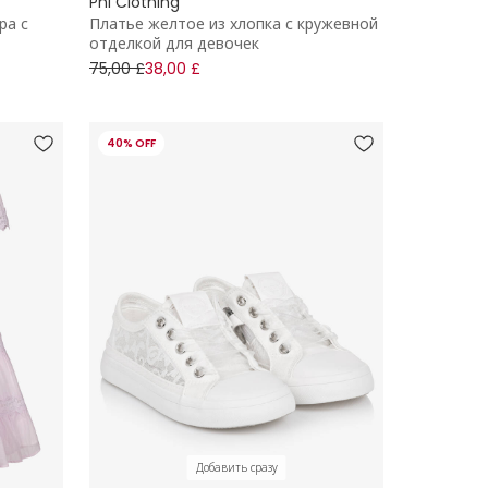
Phi Clothing
ра с
Платье желтое из хлопка с кружевной
отделкой для девочек
75,00 £
38,00 £
40% OFF
Добавить сразу