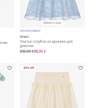
Добавить сразу
ЭКСКЛЮЗИВНО
Graci
с
Платье голубое из кружева для
очек
девочек
235,00 £
118,00 £
50% OFF