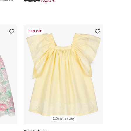
120,00 £
72,00 £
50% OFF
Добавить сразу