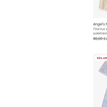
Angel's 
Платье 
шампанс
90,00 £
50% OF