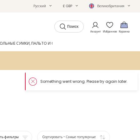
Русский
£ GBP
Великобритания
Поиск
Аккаунт
Избранное
Корзина
ОЛЬНЫЕ СУМКИ, ПАЛЬТО И ОБУВЬ
GIFTS
ЖУРНАЛ
ать фильтры
Cортировать
-
Самые популярные