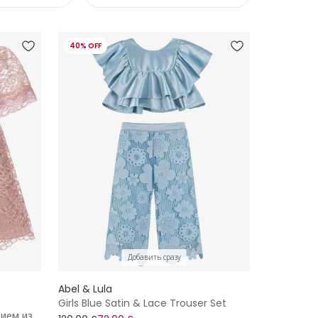
40% OFF
Добавить сразу
Abel & Lula
Girls Blue Satin & Lace Trouser Set
ием из