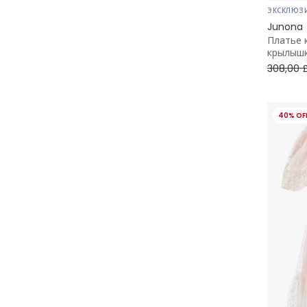
ЭКСКЛЮЗ
Junona
Платье 
крылышк
308,00 
40% OF