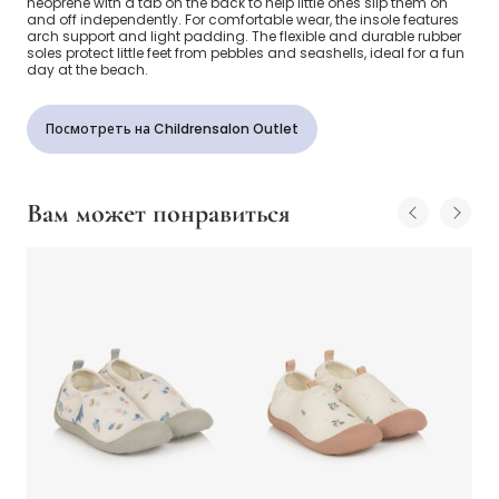
neoprene with a tab on the back to help little ones slip them on
and off independently. For comfortable wear, the insole features
arch support and light padding. The flexible and durable rubber
soles protect little feet from pebbles and seashells, ideal for a fun
day at the beach.
Посмотреть на Childrensalon Outlet
Вам может понравиться