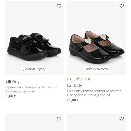
Добавить сразу
Добавить сразу
НОВЫЙ СЕЗОН
Lelli Kelly
Lelli Kelly
Черные лакированные кроссовки на
Girls Black Patent Leather Shoes with
липучке для девочек
Changeable Straps (F width)
36,00 £
60,00 £