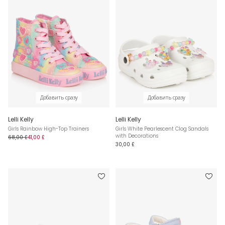
Добавить сразу
Добавить сразу
Lelli Kelly
Lelli Kelly
Girls Rainbow High-Top Trainers
Girls White Pearlescent Clog Sandals
with Decorations
68,00 £
41,00 £
30,00 £