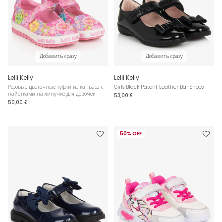
Добавить сразу
Добавить сразу
Lelli Kelly
Lelli Kelly
Розовые цветочные туфли из канваса с
Girls Black Patent Leather Bar Shoes
пайетками на липучке для девочек
53,00 £
50,00 £
50% OFF