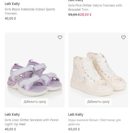
Lelli Kelly
Girls Pink Glitter Velcro Trainers with
Girls Black Adelaide Indoor Sports
Bracelet Trim
Trainers
55,00 £
28,00 £
40,00 £
Добавить сразу
Добавить сразу
Lelli Kelly
Lelli Kelly
Girls Lilac Glitter Sandals with Floral
Кеды высокие белые с блестками для
Light-Up Heel
девочек
40,00 £
60,00 £