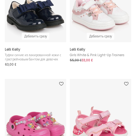
Добавить сразу
Добавить сразу
Lelli Kelly
Lelli Kelly
Туфли синие из лакированной кожи с
Girls White & Pink Light-Up Trainers
гросгрейновым бантом для девочек
55,00 £
33,00 £
63,00 £