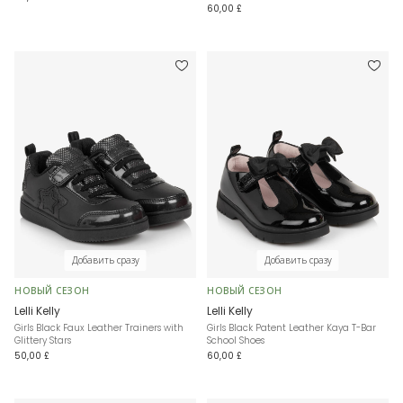
60,00 £
Добавить сразу
Добавить сразу
НОВЫЙ СЕЗОН
НОВЫЙ СЕЗОН
Lelli Kelly
Lelli Kelly
Girls Black Faux Leather Trainers with
Girls Black Patent Leather Kaya T-Bar
Glittery Stars
School Shoes
50,00 £
60,00 £