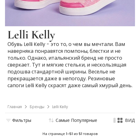
Lelli Kelly
Обувь Lelli Kelly - это то, о чем вы мечтали. Вам
наверняка понравятся помпоны, блестки и не
только. Однако, итальянский бренд не просто
сверкает. Тут и мягкие стельки, и нескользящая
подошва стандартной ширины. Веселье не
прекращается даже в непогоду. Резиновые
сапоги Lelli Kelly скрасят даже самый хмурый день.
Главная
Бренды
Lelli Kelly
Фильтры
Самые Популярные
ВИД
На странице
1-51
из
51
товаров