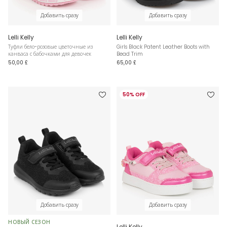
Добавить сразу
Добавить сразу
Lelli Kelly
Lelli Kelly
Туфли бело-розовые цветочные из
Girls Black Patent Leather Boots with
канваса с бабочками для девочек
Bead Trim
50,00 £
65,00 £
50% OFF
Добавить сразу
Добавить сразу
НОВЫЙ СЕЗОН
Lelli Kelly