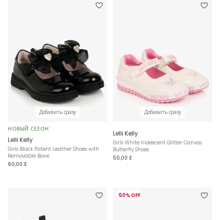
Добавить сразу
Добавить сразу
НОВЫЙ СЕЗОН
Lelli Kelly
Lelli Kelly
Girls White Iridescent Glitter Canvas
Girls Black Patent Leather Shoes with
Butterfly Shoes
Removable Bows
50,00 £
60,00 £
50% OFF