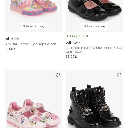
Добавить сразу
Добавить сразу
НОВЫЙ СЕЗОН
Lelli Kelly
Lelli Kelly
Girls Pink Unicorn High-Top Trainers
Girls Black Patent Leather School Shoes
60,00 £
with Flowers
55,00 £