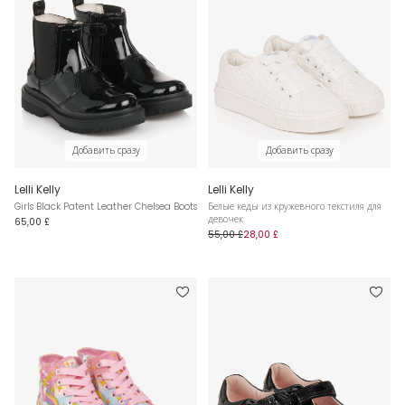
Добавить сразу
Добавить сразу
Lelli Kelly
Lelli Kelly
Girls Black Patent Leather Chelsea Boots
Белые кеды из кружевного текстиля для
девочек
65,00 £
55,00 £
28,00 £