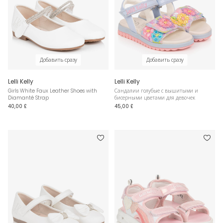
Добавить сразу
Добавить сразу
Lelli Kelly
Lelli Kelly
Girls White Faux Leather Shoes with
Сандалии голубые с вышитыми и
Diamanté Strap
бисерными цветами для девочек
40,00 £
45,00 £