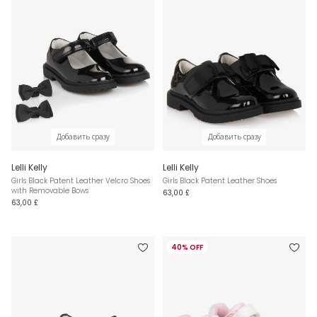
Добавить сразу
Добавить сразу
Lelli Kelly
Lelli Kelly
Girls Black Patent Leather Velcro Shoes
Girls Black Patent Leather Shoes
with Removable Bows
63,00 £
63,00 £
40% OFF