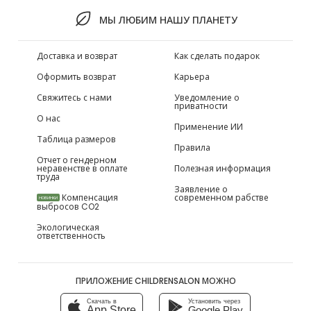
МЫ ЛЮБИМ НАШУ ПЛАНЕТУ
Доставка и возврат
Как сделать подарок
Оформить возврат
Карьера
Свяжитесь с нами
Уведомление о
приватности
О нас
Применение ИИ
Таблица размеров
Правила
Отчет о гендерном
неравенстве в оплате
Полезная информация
труда
Заявление о
Компенсация
современном рабстве
НОВИНКИ
выбросов CO2
Экологическая
ответственность
ПРИЛОЖЕНИЕ CHILDRENSALON МОЖНО
Скачать в
Установить через
App Store
Google Play