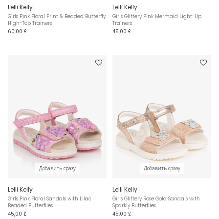
Lelli Kelly
Lelli Kelly
Girls Pink Floral Print & Beaded Butterfly
Girls Glittery Pink Mermaid Light-Up
High-Top Trainers
Trainers
60,00 £
45,00 £
Добавить сразу
Добавить сразу
Lelli Kelly
Lelli Kelly
Girls Pink Floral Sandals with Lilac
Girls Glittery Rose Gold Sandals with
Beaded Butterflies
Sparkly Butterflies
45,00 £
45,00 £