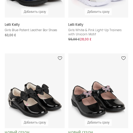
Добавить сразу
Добавить сразу
Lelli Kelly
Lelli Kelly
Girls Blue Patent Leather Bar Shoes
Girls White & Pink Light-Up Trainers
with Unicorn Motif
63,00 £
55,00 £
28,00 £
Добавить сразу
Добавить сразу
НОВЫЙ СЕЗОН
НОВЫЙ СЕЗОН