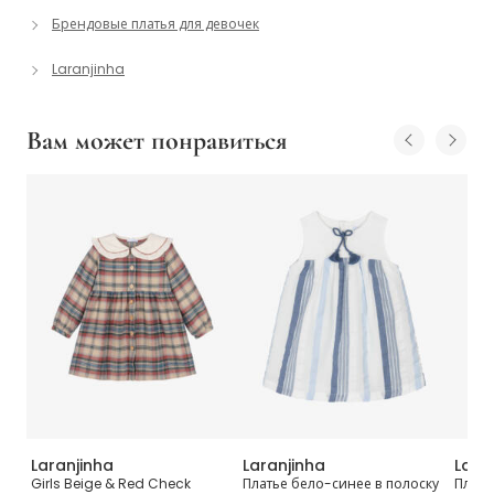
Брендовые платья для девочек
Laranjinha
Вам может понравиться
Laranjinha
Laranjinha
Lara
Girls Beige & Red Check
Платье бело-синее в полоску
Плать