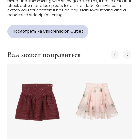
blend and shimmering with shiny gold sequins, it has a colourful
check pattern and box pleats for a smart look. Semi-lined in
cotton voile for comfort, it has an adjustable waistband and a
concealed side zip fastening.
Посмотреть на Childrensalon Outlet
Вам может понравиться