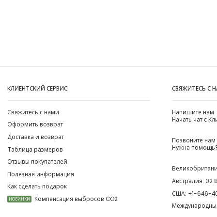
КЛИЕНТСКИЙ СЕРВИС
СВЯЖИТЕСЬ С 
Свяжитесь с нами
Напишите нам
Начать чат с К
Оформить возврат
Доставка и возврат
Позвоните нам
Нужна помощь?
Таблица размеров
Отзывы покупателей
Великобритан
Полезная информация
Австралия:
02 
Как сделать подарок
США:
+1-646-4
Компенсация выбросов CO2
НОВИНКИ
Международны