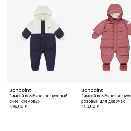
Bonpoint
Bonpoint
Зимний комбинезон пуховый
Зимний комбинезон пух
сине-кремовый
розовый для девочек
495,00 £
450,00 £