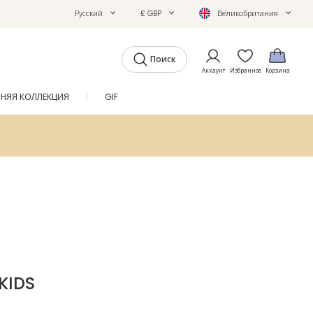
Русский
£ GBP
Великобритания
Поиск
Аккаунт
Избранное
Корзина
ТНЯЯ КОЛЛЕКЦИЯ
GIFTS
ЖУРНАЛ
SALE
KIDS