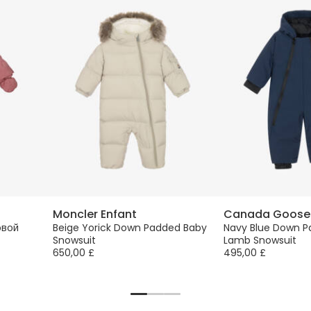
Moncler Enfant
Canada Goose
овой
Beige Yorick Down Padded Baby
Navy Blue Down 
Snowsuit
Lamb Snowsuit
650,00 £
495,00 £