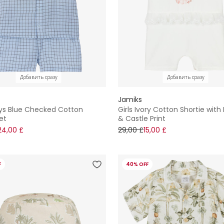
Добавить сразу
Добавить сразу
Jamiks
ys Blue Checked Cotton
Girls Ivory Cotton Shortie with
et
& Castle Print
24,00 £
29,00 £
15,00 £
F
40% OFF