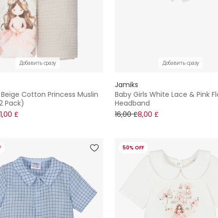
Добавить сразу
Добавить сразу
Jamiks
Beige Cotton Princess Muslin
Baby Girls White Lace & Pink Fl
2 Pack)
Headband
1,00 £
16,00 £
8,00 £
F
50% OFF