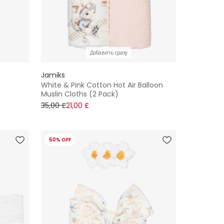
Добавить сразу
Jamiks
White & Pink Cotton Hot Air Balloon
Muslin Cloths (2 Pack)
35,00 £
21,00 £
50% OFF