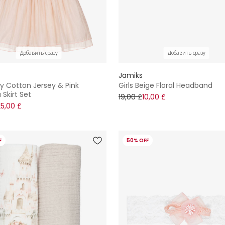
Добавить сразу
Добавить сразу
Jamiks
ory Cotton Jersey & Pink
Girls Beige Floral Headband
Skirt Set
19,00 £
10,00 £
25,00 £
F
50% OFF