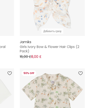
Добавить сразу
Jamiks
oral
Girls Ivory Bow & Flower Hair Clips (2
Pack)
16,00 £
8,00 £
50% OFF