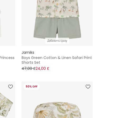
Добавить сразу
Jamiks
 Princess
Boys Green Cotton & Linen Safari Print
Shorts Set
47,00 £
24,00 £
50% OFF