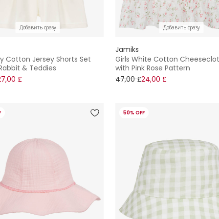
Добавить сразу
Добавить сразу
Jamiks
ory Cotton Jersey Shorts Set
Girls White Cotton Cheeseclo
Rabbit & Teddies
with Pink Rose Pattern
27,00 £
47,00 £
24,00 £
F
50% OFF