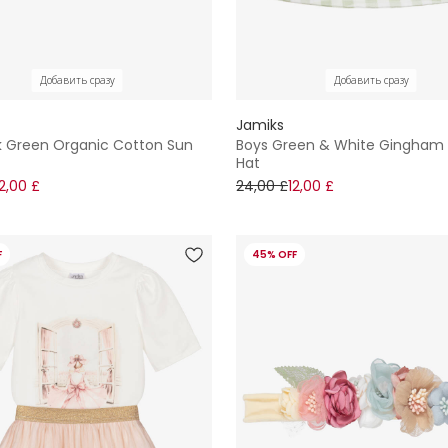
Добавить сразу
Добавить сразу
Jamiks
nk Green Organic Cotton Sun
Boys Green & White Gingham
Hat
12,00 £
24,00 £
12,00 £
F
45% OFF