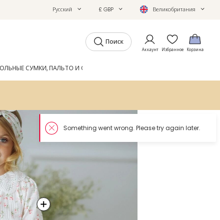
Русский
£ GBP
Великобритания
Поиск
Аккаунт
Избранное
Корзина
ОЛЬНЫЕ СУМКИ, ПАЛЬТО И ОБУВЬ
GIFTS
ЖУРНАЛ