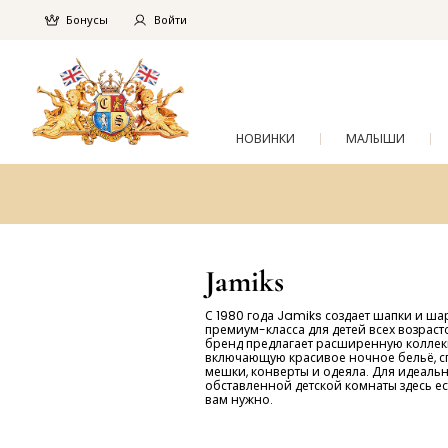
Бонусы
Войти
НОВИНКИ
МАЛЫШИ
Jamiks
С 1980 года Jamiks создает шапки и ш
премиум-класса для детей всех возраст
бренд предлагает расширенную коллек
включающую красивое ночное бельё, с
мешки, конверты и одеяла. Для идеаль
обставленной детской комнаты здесь ест
вам нужно.