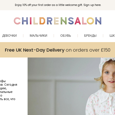
Enjoy 10% off your first order as a little welcome gift. Sign up here.
ДЕВОЧКИ
МАЛЬЧИКИ
ОБУВЬ
БРЕНДЫ
ШК
Free UK Next-Day Delivery
on orders over £150
арфы
ов. Сегодня
цию,
пальные
но
ь все, что