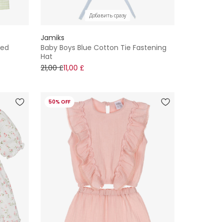
Добавить сразу
Jamiks
ped
Baby Boys Blue Cotton Tie Fastening
Hat
21,00 £
11,00 £
50% OFF