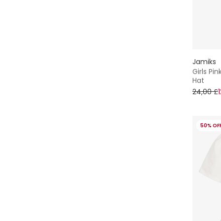
Jamiks
Girls Pi
Hat
24,00 £
50% OF