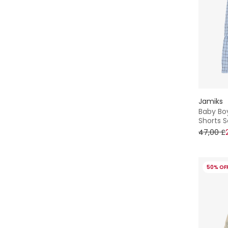
Jamiks
Baby Bo
Shorts S
47,00 £
50% OF