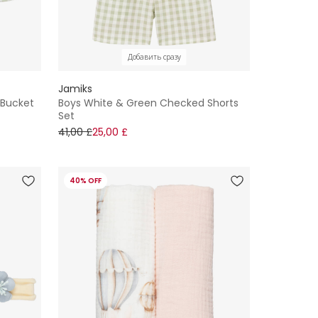
Добавить сразу
Jamiks
 Bucket
Boys White & Green Checked Shorts
Set
41,00 £
25,00 £
40% OFF