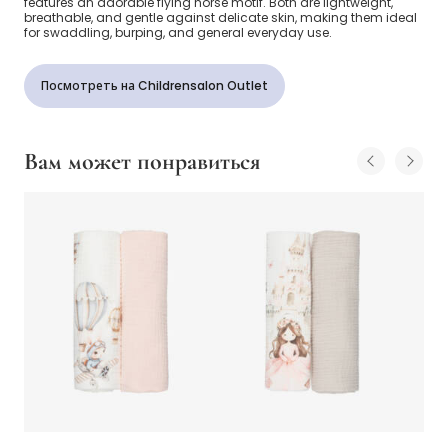
features an adorable flying horse motif. Both are lightweight,
breathable, and gentle against delicate skin, making them ideal
for swaddling, burping, and general everyday use.
Посмотреть на Childrensalon Outlet
Вам может понравиться