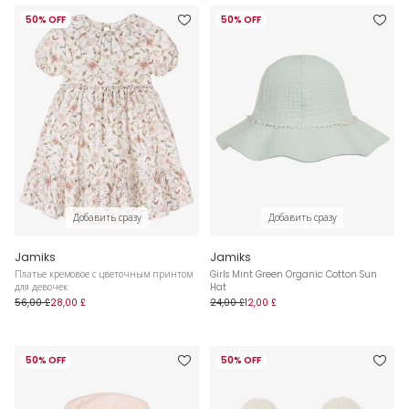
50% OFF
50% OFF
Добавить сразу
Добавить сразу
Jamiks
Jamiks
Платье кремовое с цветочным принтом
Girls Mint Green Organic Cotton Sun
для девочек
Hat
56,00 £
28,00 £
24,00 £
12,00 £
50% OFF
50% OFF