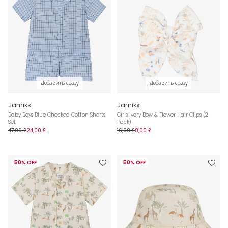
Добавить сразу
Добавить сразу
Jamiks
Jamiks
Baby Boys Blue Checked Cotton Shorts
Girls Ivory Bow & Flower Hair Clips (2
Set
Pack)
47,00 £
24,00 £
16,00 £
8,00 £
50% OFF
50% OFF