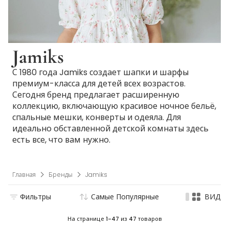
Jamiks
С 1980 года Jamiks создает шапки и шарфы
премиум-класса для детей всех возрастов.
Сегодня бренд предлагает расширенную
коллекцию, включающую красивое ночное бельё,
спальные мешки, конверты и одеяла. Для
идеально обставленной детской комнаты здесь
есть все, что вам нужно.
Главная
Бренды
Jamiks
Фильтры
Самые Популярные
ВИД
На странице
1-47
из
47
товаров