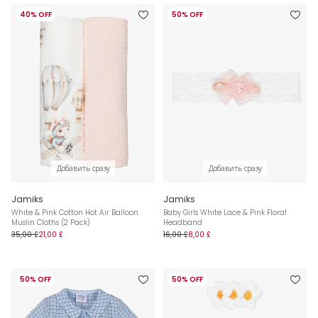
40% OFF
50% OFF
Добавить сразу
Добавить сразу
Jamiks
Jamiks
White & Pink Cotton Hot Air Balloon
Baby Girls White Lace & Pink Floral
Muslin Cloths (2 Pack)
Headband
35,00 £
21,00 £
16,00 £
8,00 £
50% OFF
50% OFF