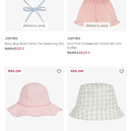
Добавить сразу
Добавить сразу
Jamiks
Jamiks
Baby Boys Blue Cotton Tie Fastening Hat
Girls Pink Cheesecloth Shorts Set with
Ruffles
21,00 £
11,00 £
55,00 £
28,00 £
50% OFF
50% OFF