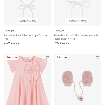
Добавить сразу
Добавить сразу
Jamiks
Jamiks
Baby Boys Blue & Beige Stripe Cotton
Baby Girls Ivory Cotton Jersey Hat with
Hat
Floral Bunny Print
21,00 £
11,00 £
17,00 £
9,00 £
50% OFF
50% OFF