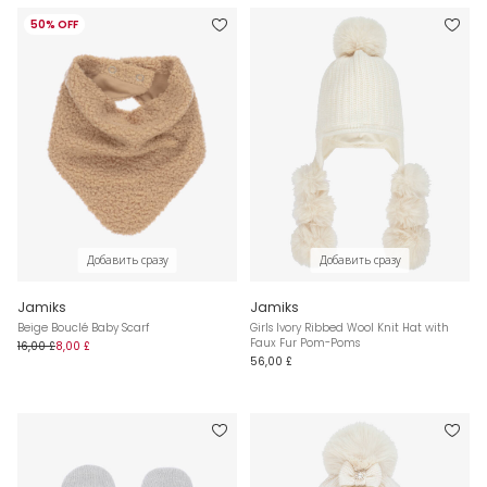
50% OFF
Добавить сразу
Добавить сразу
Jamiks
Jamiks
Beige Bouclé Baby Scarf
Girls Ivory Ribbed Wool Knit Hat with
Faux Fur Pom-Poms
16,00 £
8,00 £
56,00 £