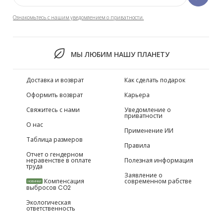
Ознакомьтесь с нашим уведомлением о приватности.
МЫ ЛЮБИМ НАШУ ПЛАНЕТУ
Доставка и возврат
Как сделать подарок
Оформить возврат
Карьера
Свяжитесь с нами
Уведомление о
приватности
О нас
Применение ИИ
Таблица размеров
Правила
Отчет о гендерном
неравенстве в оплате
Полезная информация
труда
Заявление о
Компенсация
современном рабстве
НОВИНКИ
выбросов CO2
Экологическая
ответственность