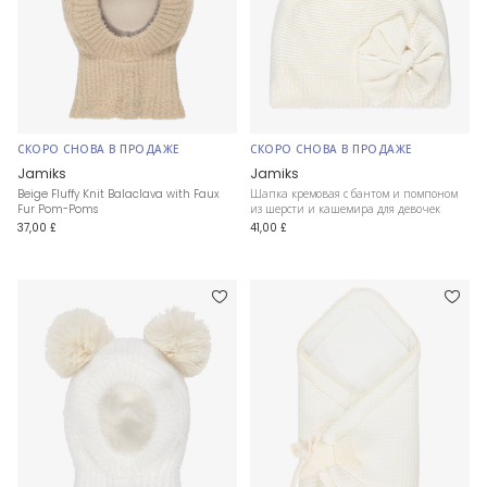
СКОРО СНОВА В ПРОДАЖЕ
СКОРО СНОВА В ПРОДАЖЕ
Jamiks
Jamiks
Beige Fluffy Knit Balaclava with Faux
Шапка кремовая с бантом и помпоном
Fur Pom-Poms
из шерсти и кашемира для девочек
37,00 £
41,00 £