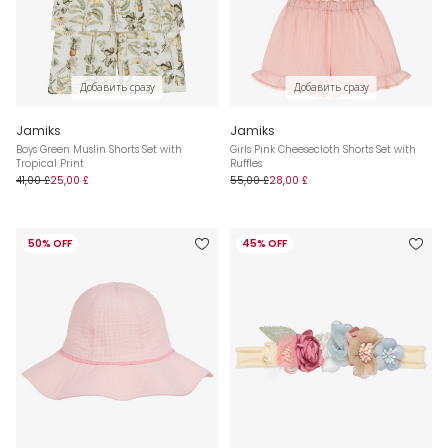
Добавить сразу
Добавить сразу
Jamiks
Jamiks
Boys Green Muslin Shorts Set with
Girls Pink Cheesecloth Shorts Set with
Tropical Print
Ruffles
41,00 £
25,00 £
55,00 £
28,00 £
50% OFF
45% OFF