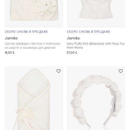
СКОРО СНОВА В ПРОДАЖЕ
СКОРО СНОВА В ПРОДАЖЕ
Jamiks
Jamiks
Шапка кремовая с бантом и помпоном
Ivory Fluffy Knit Balaclava with Faux Fur
из шерсти и кашемира для девочек
Pom-Poms
41,00 £
37,00 £