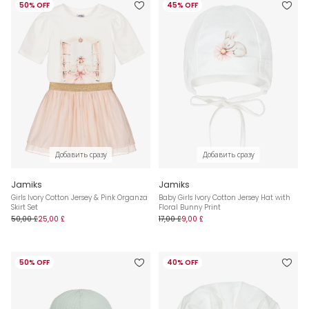
50% OFF
45% OFF
Добавить сразу
Добавить сразу
Jamiks
Jamiks
Girls Ivory Cotton Jersey & Pink Organza
Baby Girls Ivory Cotton Jersey Hat with
Skirt Set
Floral Bunny Print
50,00 £
25,00 £
17,00 £
9,00 £
50% OFF
40% OFF