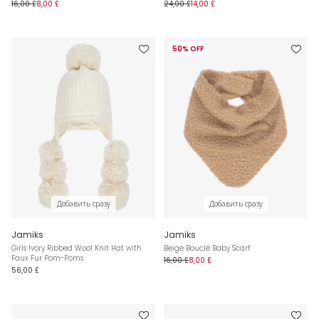
16,00 £
8,00 £
24,00 £
14,00 £
50% OFF
Добавить сразу
Добавить сразу
Jamiks
Jamiks
Girls Ivory Ribbed Wool Knit Hat with
Beige Bouclé Baby Scarf
Faux Fur Pom-Poms
16,00 £
8,00 £
56,00 £