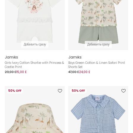
Добавить сразу
Добавить сразу
Jamiks
Jamiks
Girls Ivory Cotton Shortie with Princess &
Boys Green Cotton & Linen Safari Print
Castle Print
Shorts Set
29,00 £
15,00 £
47,00 £
24,00 £
50% OFF
50% OFF