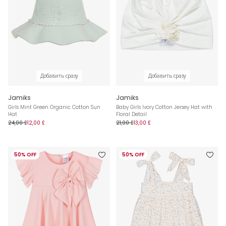
Добавить сразу
Добавить сразу
Jamiks
Jamiks
Girls Mint Green Organic Cotton Sun
Baby Girls Ivory Cotton Jersey Hat with
Hat
Floral Detail
24,00 £
12,00 £
21,00 £
13,00 £
50% OFF
50% OFF