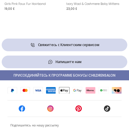
Girls Pink Faux Fur Hairband
Ivory Wool & Cashmere Baby Mittens
19,00 £
23,00 £
Свяжитесь с Клиентским сервисом
Напишите нам
ПРИСОЕДИНЯЙТЕСЬ К ПРОГРАММЕ БОНУСЫ CHILDRENSALON
Подпишитесь на нашу рассылку