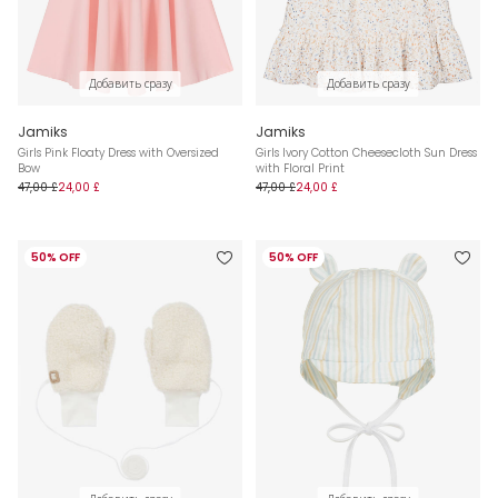
Добавить сразу
Добавить сразу
Jamiks
Jamiks
Girls Pink Floaty Dress with Oversized
Girls Ivory Cotton Cheesecloth Sun Dress
Bow
with Floral Print
47,00 £
24,00 £
47,00 £
24,00 £
50% OFF
50% OFF