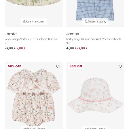
Добавить сразу
Добавить сразу
Jamiks
Jamiks
Boys Beige Safari Print Cotton Bucket
Baby Boys Blue Checked Cotton Shorts
Hat
Set
24,00 £
12,00 £
47,00 £
24,00 £
50% OFF
50% OFF