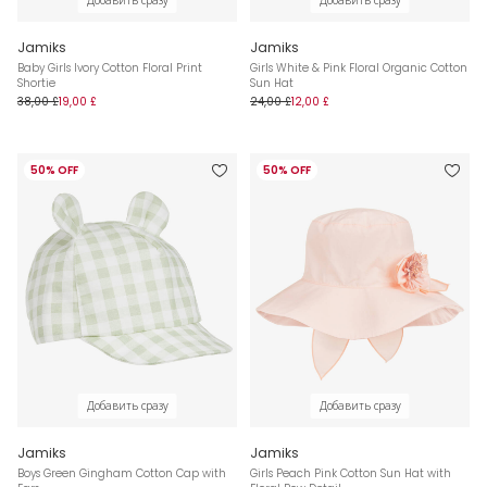
Добавить сразу
Добавить сразу
Jamiks
Jamiks
Baby Girls Ivory Cotton Floral Print
Girls White & Pink Floral Organic Cotton
Shortie
Sun Hat
38,00 £
19,00 £
24,00 £
12,00 £
50% OFF
50% OFF
Добавить сразу
Добавить сразу
Jamiks
Jamiks
Boys Green Gingham Cotton Cap with
Girls Peach Pink Cotton Sun Hat with