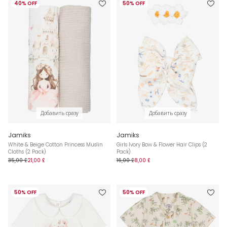
40% OFF
50% OFF
Добавить сразу
Добавить сразу
Jamiks
Jamiks
White & Beige Cotton Princess Muslin
Girls Ivory Bow & Flower Hair Clips (2
Cloths (2 Pack)
Pack)
35,00 £
21,00 £
16,00 £
8,00 £
50% OFF
50% OFF