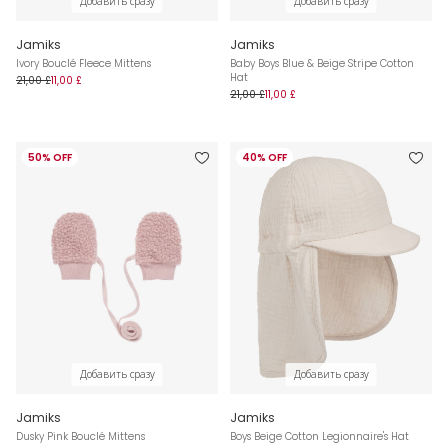
Добавить сразу
Добавить сразу
Jamiks
Jamiks
Ivory Bouclé Fleece Mittens
Baby Boys Blue & Beige Stripe Cotton
Hat
21,00 £
11,00 £
21,00 £
11,00 £
50% OFF
40% OFF
Добавить сразу
Добавить сразу
Jamiks
Jamiks
Dusky Pink Bouclé Mittens
Boys Beige Cotton Legionnaire's Hat