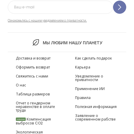
Ознакомьтесь с нашим уведомлением о приватности.
МЫ ЛЮБИМ НАШУ ПЛАНЕТУ
Доставка и возврат
Как сделать подарок
Оформить возврат
Карьера
Свяжитесь с нами
Уведомление о
приватности
О нас
Применение ИИ
Таблица размеров
Правила
Отчет о гендерном
неравенстве в оплате
Полезная информация
труда
Заявление о
Компенсация
современном рабстве
НОВИНКИ
выбросов CO2
Экологическая