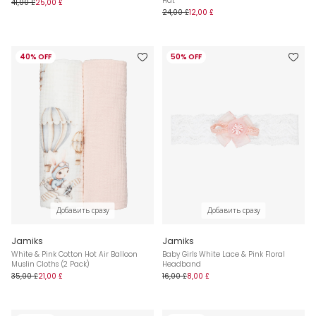
Hat
41,00 £
25,00 £
24,00 £
12,00 £
40% OFF
50% OFF
Добавить сразу
Добавить сразу
Jamiks
Jamiks
White & Pink Cotton Hot Air Balloon
Baby Girls White Lace & Pink Floral
Muslin Cloths (2 Pack)
Headband
35,00 £
21,00 £
16,00 £
8,00 £