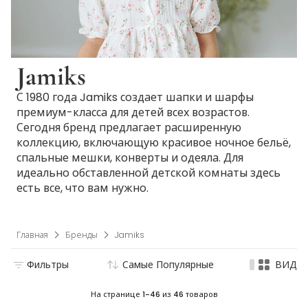
Jamiks
С 1980 года Jamiks создает шапки и шарфы
премиум-класса для детей всех возрастов.
Сегодня бренд предлагает расширенную
коллекцию, включающую красивое ночное бельё,
спальные мешки, конверты и одеяла. Для
идеально обставленной детской комнаты здесь
есть все, что вам нужно.
Главная
Бренды
Jamiks
Фильтры
Самые Популярные
ВИД
На странице
1-46
из
46
товаров