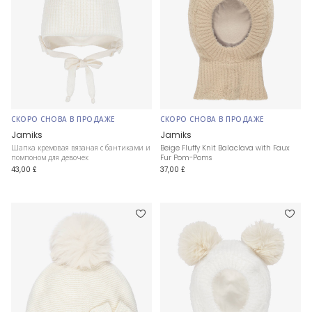
СКОРО СНОВА В ПРОДАЖЕ
СКОРО СНОВА В ПРОДАЖЕ
Jamiks
Jamiks
Шапка кремовая вязаная с бантиками и
Beige Fluffy Knit Balaclava with Faux
помпоном для девочек
Fur Pom-Poms
43,00 £
37,00 £