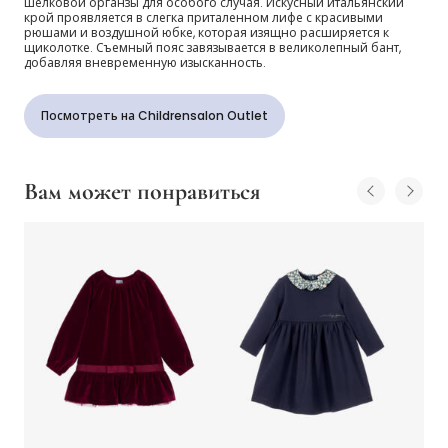
шелковой органзы для особого случая. Искусный итальянский
крой проявляется в слегка приталенном лифе с красивыми
рюшами и воздушной юбке, которая изящно расширяется к
щиколотке. Съемный пояс завязывается в великолепный бант,
добавляя вневременную изысканность.
Посмотреть на Childrensalon Outlet
Вам может понравиться