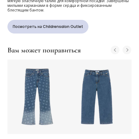
мягкую эластичную талию для комфортной посадки. Завершены
милыми карманами в форме сердца и фиксированным
блестящим бантом.
Посмотреть на Childrensalon Outlet
Вам может понравиться