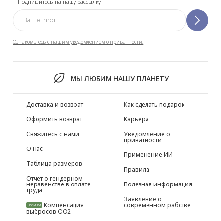
Подпишитесь на нашу рассылку
Ознакомьтесь с нашим уведомлением о приватности.
МЫ ЛЮБИМ НАШУ ПЛАНЕТУ
Доставка и возврат
Как сделать подарок
Оформить возврат
Карьера
Свяжитесь с нами
Уведомление о
приватности
О нас
Применение ИИ
Таблица размеров
Правила
Отчет о гендерном
неравенстве в оплате
Полезная информация
труда
Заявление о
Компенсация
современном рабстве
НОВИНКИ
выбросов CO2