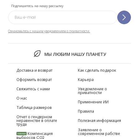
Подпишитесь на нашу рассылку
Ознакомьтесь с нашим уведомлением о приватности.
МЫ ЛЮБИМ НАШУ ПЛАНЕТУ
Доставка и возврат
Как сделать подарок
Оформить возврат
Карьера
Свяжитесь с нами
Уведомление о
приватности
О нас
Применение ИИ
Таблица размеров
Правила
Отчет о гендерном
неравенстве в оплате
Полезная информация
труда
Заявление о
Компенсация
современном рабстве
НОВИНКИ
выбросов CO2