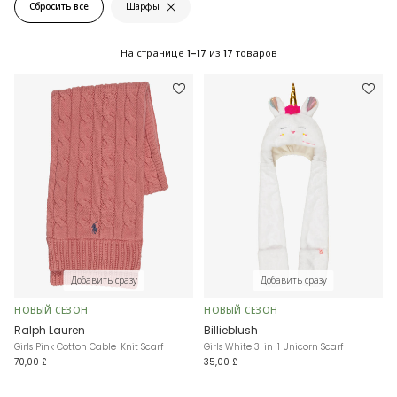
Сбросить все
Шарфы
На странице
1-17
из
17
товаров
Добавить сразу
Добавить сразу
НОВЫЙ СЕЗОН
НОВЫЙ СЕЗОН
Ralph Lauren
Billieblush
Girls Pink Cotton Cable-Knit Scarf
Girls White 3-in-1 Unicorn Scarf
70,00 £
35,00 £