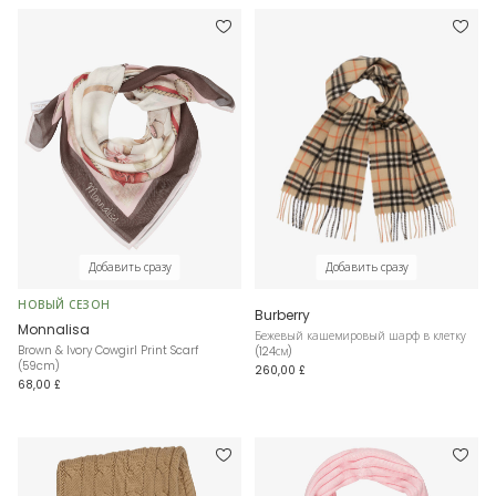
Добавить сразу
Добавить сразу
НОВЫЙ СЕЗОН
Burberry
Monnalisa
Бежевый кашемировый шарф в клетку
Brown & Ivory Cowgirl Print Scarf
(124см)
(59cm)
260,00 £
68,00 £