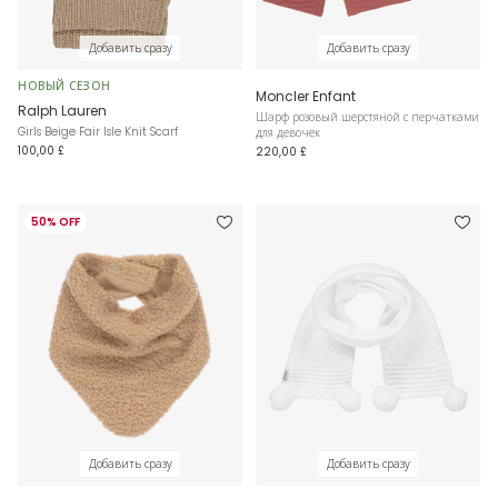
Добавить сразу
Добавить сразу
НОВЫЙ СЕЗОН
Moncler Enfant
Ralph Lauren
Шарф розовый шерстяной с перчатками
Girls Beige Fair Isle Knit Scarf
для девочек
100,00 £
220,00 £
50% OFF
Добавить сразу
Добавить сразу