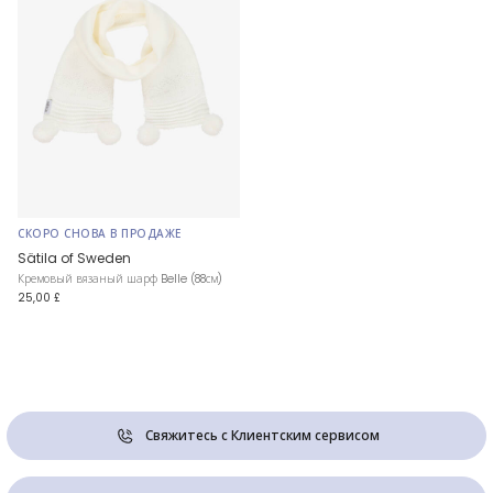
СКОРО СНОВА В ПРОДАЖЕ
Sätila of Sweden
Кремовый вязаный шарф Belle (88см)
25,00 £
Свяжитесь с Клиентским сервисом