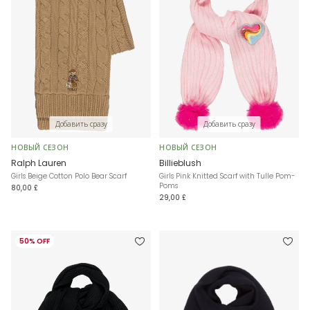
Добавить сразу
Добавить сразу
НОВЫЙ СЕЗОН
НОВЫЙ СЕЗОН
Ralph Lauren
Billieblush
Girls Beige Cotton Polo Bear Scarf
Girls Pink Knitted Scarf with Tulle Pom-
Poms
80,00 £
29,00 £
50% OFF