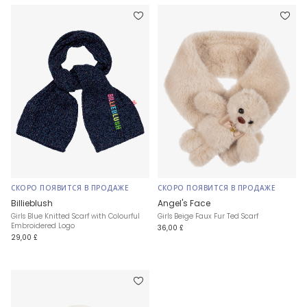
СКОРО ПОЯВИТСЯ В ПРОДАЖЕ
СКОРО ПОЯВИТСЯ В ПРОДАЖЕ
Billieblush
Angel's Face
Girls Blue Knitted Scarf with Colourful
Girls Beige Faux Fur Ted Scarf
Embroidered Logo
36,00 £
29,00 £