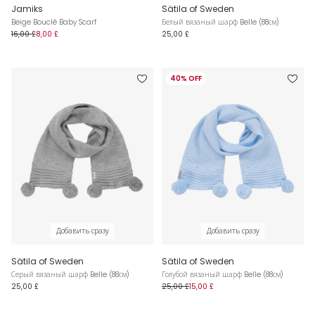
Jamiks
Sätila of Sweden
Beige Bouclé Baby Scarf
Белый вязаный шарф Belle (88см)
16,00 £
8,00 £
25,00 £
40% OFF
Добавить сразу
Добавить сразу
Sätila of Sweden
Sätila of Sweden
Серый вязаный шарф Belle (88см)
Голубой вязаный шарф Belle (88см)
25,00 £
25,00 £
15,00 £