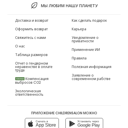
МЫ ЛЮБИМ НАШУ ПЛАНЕТУ
Доставка и возврат
Как сделать подарок
Оформить возврат
Карьера
Свяжитесь с нами
Уведомление о
приватности
О нас
Применение ИИ
Таблица размеров
Правила
Отчет о гендерном
неравенстве в оплате
Полезная информация
труда
Заявление о
Компенсация
современном рабстве
НОВИНКИ
выбросов CO2
Экологическая
ответственность
ПРИЛОЖЕНИЕ CHILDRENSALON МОЖНО
Скачать в
Установить через
App Store
Google Play