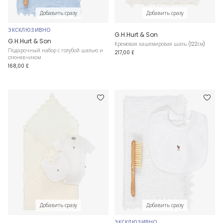
Добавить сразу
Добавить сразу
ЭКСКЛЮЗИВНО
G.H.Hurt & Son
G.H.Hurt & Son
Кремовая кашемировая шаль (122см)
Подарочный набор с голубой шалью и
217,00 £
слюнявчиком
168,00 £
Добавить сразу
Добавить сразу
ЭКСКЛЮЗИВНО