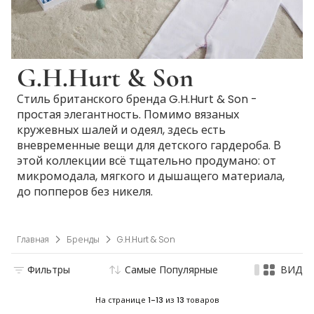
G.H.Hurt & Son
Стиль британского бренда G.H.Hurt & Son -
простая элегантность. Помимо вязаных
кружевных шалей и одеял, здесь есть
вневременные вещи для детского гардероба. В
этой коллекции всё тщательно продумано: от
микромодала, мягкого и дышащего материала,
до попперов без никеля.
Главная
Бренды
G.H.Hurt & Son
Фильтры
Самые Популярные
ВИД
На странице
1-13
из
13
товаров