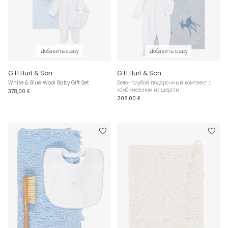
Добавить сразу
Добавить сразу
G.H.Hurt & Son
G.H.Hurt & Son
White & Blue Wool Baby Gift Set
Бело-голубой подарочный комплект с
комбинезоном из шерсти
378,00 £
208,00 £