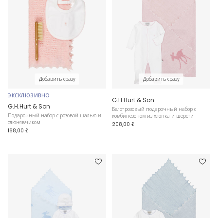
Добавить сразу
Добавить сразу
ЭКСКЛЮЗИВНО
G.H.Hurt & Son
G.H.Hurt & Son
Бело-розовый подарочный набор с
Подарочный набор с розовой шалью и
комбинезоном из хлопка и шерсти
слюнявчиком
208,00 £
168,00 £