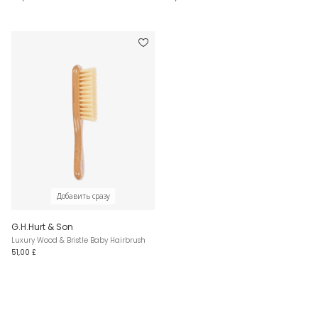
Добавить сразу
G.H.Hurt & Son
Luxury Wood & Bristle Baby Hairbrush
51,00 £