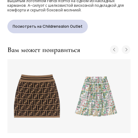
вышитым логотипом Fendi Roma на одном из накладных
карманов. А-силуэт с шелковистой вискозной подкладкой для
комфорта и скрытой боковой молнией.
Посмотреть на Childrensalon Outlet
Вам может понравиться