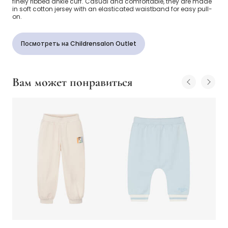
finely ribbed ankle cuff. Casual and comfortable, they are made
in soft cotton jersey with an elasticated waistband for easy pull-
on.
Посмотреть на Childrensalon Outlet
Вам может понравиться