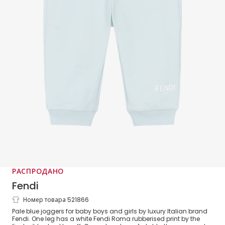
РАСПРОДАНО
Fendi
Номер товара 521866
Голубые хлопковые джоггеры
Pale blue joggers for baby boys and girls by luxury Italian brand
Fendi. One leg has a white Fendi Roma rubberised print by the