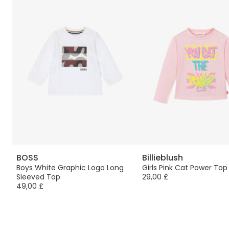
BOSS
Billieblush
Boys White Graphic Logo Long
Girls Pink Cat Power Top
Sleeved Top
29,00 £
49,00 £