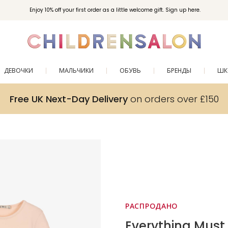
Enjoy 10% off your first order as a little welcome gift. Sign up here.
ДЕВОЧКИ
МАЛЬЧИКИ
ОБУВЬ
БРЕНДЫ
ШК
Free UK Next-Day Delivery
on orders over £150
РАСПРОДАНО
Everything Mus