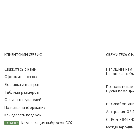
КЛИЕНТСКИЙ СЕРВИС
СВЯЖИТЕСЬ С 
Свяжитесь с нами
Напишите нам
Начать чат с К
Оформить возврат
Доставка и возврат
Позвоните нам
Нужна помощь?
Таблица размеров
Отзывы покупателей
Великобритан
Полезная информация
Австралия:
02 
Как сделать подарок
США:
+1-646-4
Компенсация выбросов CO2
НОВИНКИ
Международны