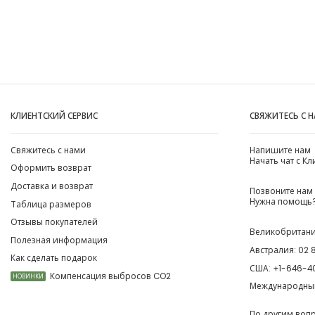
КЛИЕНТСКИЙ СЕРВИС
СВЯЖИТЕСЬ С 
Свяжитесь с нами
Напишите нам
Начать чат с К
Оформить возврат
Доставка и возврат
Позвоните нам
Нужна помощь?
Таблица размеров
Отзывы покупателей
Великобритан
Полезная информация
Австралия:
02 
Как сделать подарок
США:
+1-646-4
Компенсация выбросов CO2
НОВИНКИ
Международны
По другим воп