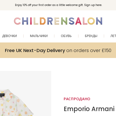
Enjoy 10% off your first order as a little welcome gift. Sign up here.
ДЕВОЧКИ
МАЛЬЧИКИ
ОБУВЬ
БРЕНДЫ
ЛЕ
Free UK Next-Day Delivery
on orders over £150
РАСПРОДАНО
Emporio Armani