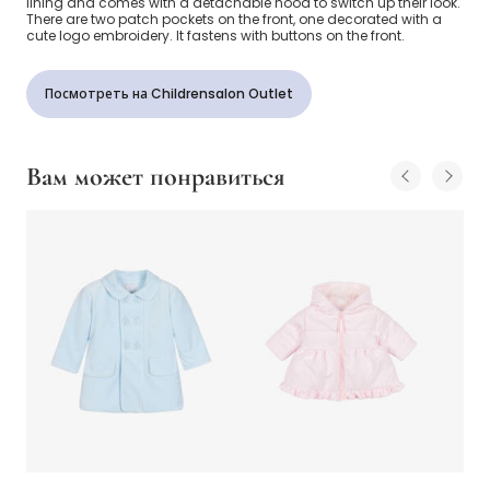
lining and comes with a detachable hood to switch up their look.
There are two patch pockets on the front, one decorated with a
cute logo embroidery. It fastens with buttons on the front.
Посмотреть на Childrensalon Outlet
Вам может понравиться