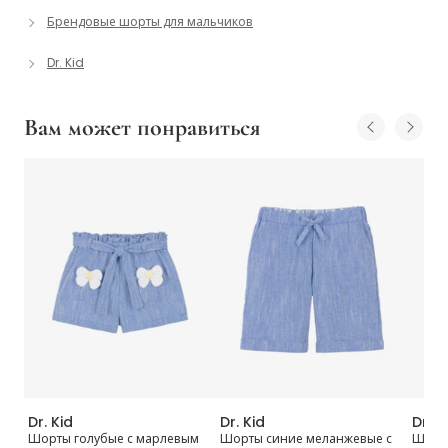
Брендовые шорты для мальчиков
Dr. Kid
Вам может понравиться
Dr. Kid
Dr. Kid
Dr. K
Шорты голубые с марлевым
Шорты синие меланжевые с
Шорты