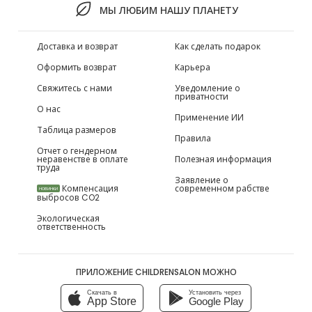
МЫ ЛЮБИМ НАШУ ПЛАНЕТУ
Доставка и возврат
Как сделать подарок
Оформить возврат
Карьера
Свяжитесь с нами
Уведомление о
приватности
О нас
Применение ИИ
Таблица размеров
Правила
Отчет о гендерном
неравенстве в оплате
Полезная информация
труда
Заявление о
Компенсация
современном рабстве
НОВИНКИ
выбросов CO2
Экологическая
ответственность
ПРИЛОЖЕНИЕ CHILDRENSALON МОЖНО
Скачать в
Установить через
App Store
Google Play