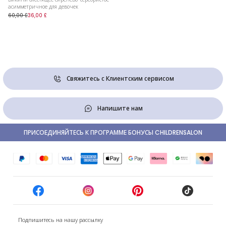
асимметричное для девочек
60,00 £
36,00 £
Свяжитесь с Клиентским сервисом
Напишите нам
ПРИСОЕДИНЯЙТЕСЬ К ПРОГРАММЕ БОНУСЫ CHILDRENSALON
Подпишитесь на нашу рассылку