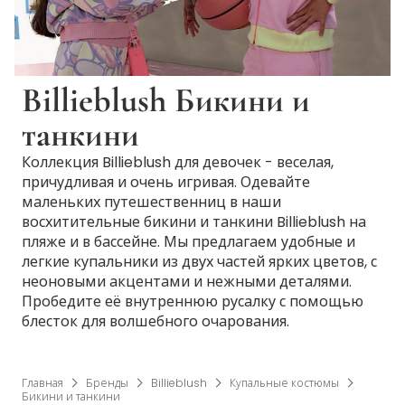
Billieblush Бикини и
танкини
Коллекция Billieblush для девочек - веселая,
причудливая и очень игривая. Одевайте
маленьких путешественниц в наши
восхитительные бикини и танкини Billieblush на
пляже и в бассейне. Мы предлагаем удобные и
легкие купальники из двух частей ярких цветов, с
неоновыми акцентами и нежными деталями.
Пробедите её внутреннюю русалку с помощью
блесток для волшебного очарования.
Главная
Бренды
Billieblush
Купальные костюмы
Бикини и танкини