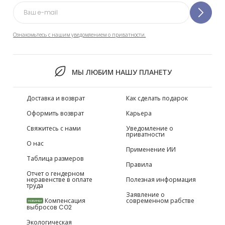
Ознакомьтесь с нашим уведомлением о приватности.
МЫ ЛЮБИМ НАШУ ПЛАНЕТУ
Доставка и возврат
Как сделать подарок
Оформить возврат
Карьера
Свяжитесь с нами
Уведомление о
приватности
О нас
Применение ИИ
Таблица размеров
Правила
Отчет о гендерном
неравенстве в оплате
Полезная информация
труда
Заявление о
Компенсация
современном рабстве
НОВИНКИ
выбросов CO2
Экологическая