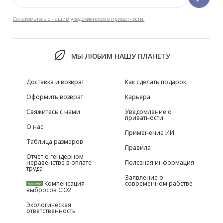
Ознакомьтесь с нашим уведомлением о приватности.
МЫ ЛЮБИМ НАШУ ПЛАНЕТУ
Доставка и возврат
Как сделать подарок
Оформить возврат
Карьера
Свяжитесь с нами
Уведомление о
приватности
О нас
Применение ИИ
Таблица размеров
Правила
Отчет о гендерном
неравенстве в оплате
Полезная информация
труда
Заявление о
Компенсация
современном рабстве
НОВИНКИ
выбросов CO2
Экологическая
ответственность