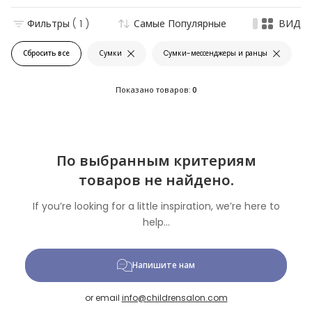
Фильтры
( 1 )
Самые Популярные
ВИД
Сбросить все
Сумки
Cумки-мессенджеры и ранцы
Показано товаров:
0
По выбранным критериям
товаров не найдено.
If you’re looking for a little inspiration, we’re here to
help...
Напишите нам
or email
info@childrensalon.com