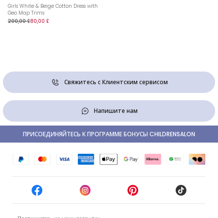
Girls White & Beige Cotton Dress with
Geo Map Trims
200,00 £
80,00 £
Свяжитесь с Клиентским сервисом
Напишите нам
ПРИСОЕДИНЯЙТЕСЬ К ПРОГРАММЕ БОНУСЫ CHILDRENSALON