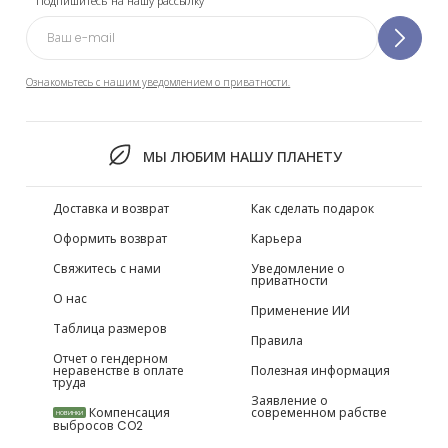
Подпишитесь на нашу рассылку
Ознакомьтесь с нашим уведомлением о приватности.
МЫ ЛЮБИМ НАШУ ПЛАНЕТУ
Доставка и возврат
Как сделать подарок
Оформить возврат
Карьера
Свяжитесь с нами
Уведомление о
приватности
О нас
Применение ИИ
Таблица размеров
Правила
Отчет о гендерном
неравенстве в оплате
Полезная информация
труда
Заявление о
Компенсация
современном рабстве
НОВИНКИ
выбросов CO2