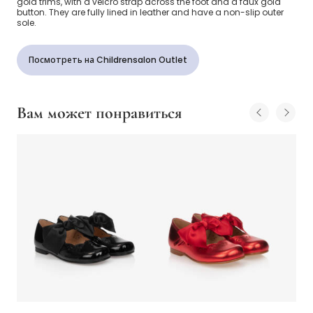
gold trims, with a velcro strap across the foot and a faux gold
button. They are fully lined in leather and have a non-slip outer
sole.
Посмотреть на Childrensalon Outlet
Вам может понравиться