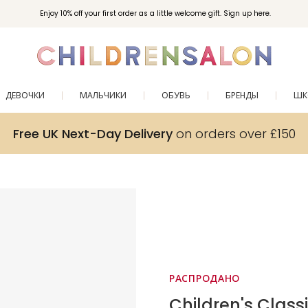
Enjoy 10% off your first order as a little welcome gift. Sign up here.
ДЕВОЧКИ
МАЛЬЧИКИ
ОБУВЬ
БРЕНДЫ
ШК
Free UK Next-Day Delivery
on orders over £150
РАСПРОДАНО
Children's Class