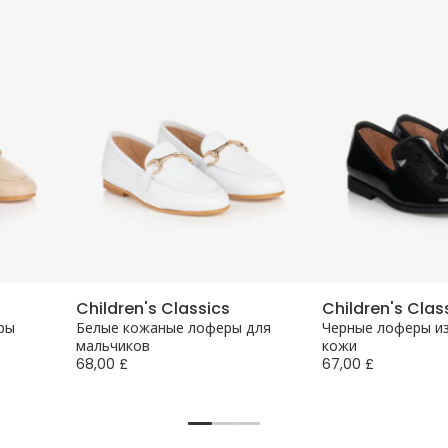
Children's Classics
Children's Clas
ры
Белые кожаные лоферы для
Черные лоферы и
мальчиков
кожи
68,00 £
67,00 £