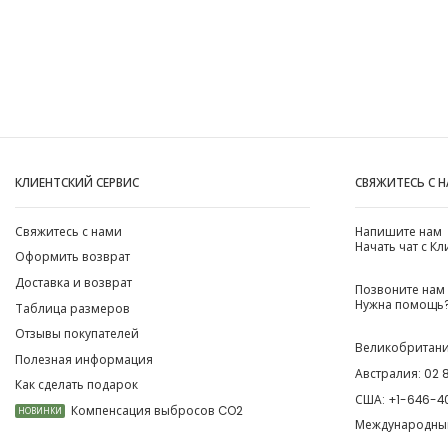
КЛИЕНТСКИЙ СЕРВИС
СВЯЖИТЕСЬ С 
Свяжитесь с нами
Напишите нам
Начать чат с К
Оформить возврат
Доставка и возврат
Позвоните нам
Нужна помощь?
Таблица размеров
Отзывы покупателей
Великобритан
Полезная информация
Австралия:
02 
Как сделать подарок
США:
+1-646-4
Компенсация выбросов CO2
НОВИНКИ
Международны