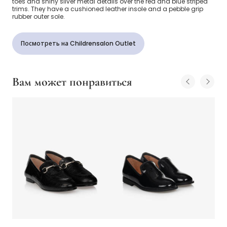
toes and shiny silver metal details over the red and blue striped
trims. They have a cushioned leather insole and a pebble grip
rubber outer sole.
Посмотреть на Childrensalon Outlet
Вам может понравиться