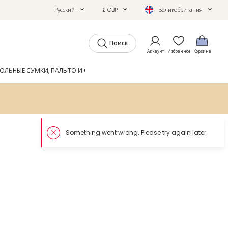
Русский
£ GBP
Великобритания
Поиск
Аккаунт
Избранное
Корзина
ОЛЬНЫЕ СУМКИ, ПАЛЬТО И ОБУВЬ
GIFTS
ЖУРНАЛ