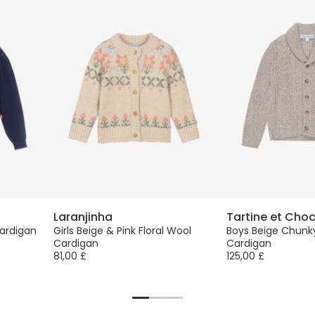
Laranjinha
Tartine et Cho
Cardigan
Girls Beige & Pink Floral Wool
Boys Beige Chunky
Cardigan
Cardigan
81,00 £
125,00 £