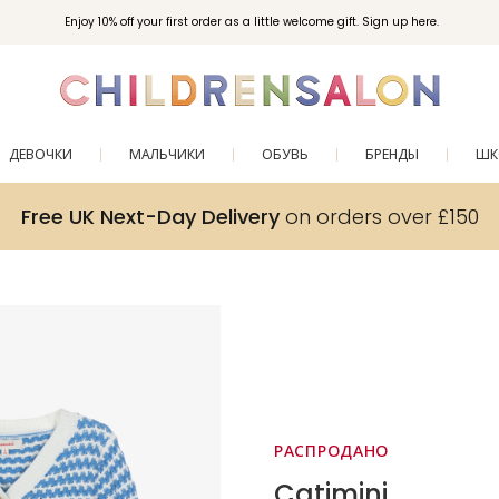
Enjoy 10% off your first order as a little welcome gift. Sign up here.
ДЕВОЧКИ
МАЛЬЧИКИ
ОБУВЬ
БРЕНДЫ
ШК
Free UK Next-Day Delivery
on orders over £150
РАСПРОДАНО
Catimini