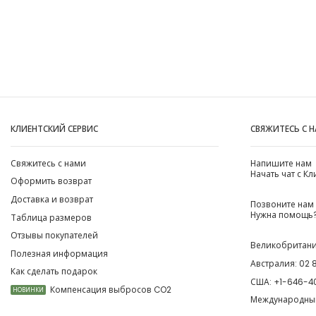
КЛИЕНТСКИЙ СЕРВИС
СВЯЖИТЕСЬ С 
Свяжитесь с нами
Напишите нам
Начать чат с К
Оформить возврат
Доставка и возврат
Позвоните нам
Нужна помощь?
Таблица размеров
Отзывы покупателей
Великобритан
Полезная информация
Австралия:
02 
Как сделать подарок
США:
+1-646-4
Компенсация выбросов CO2
НОВИНКИ
Международны