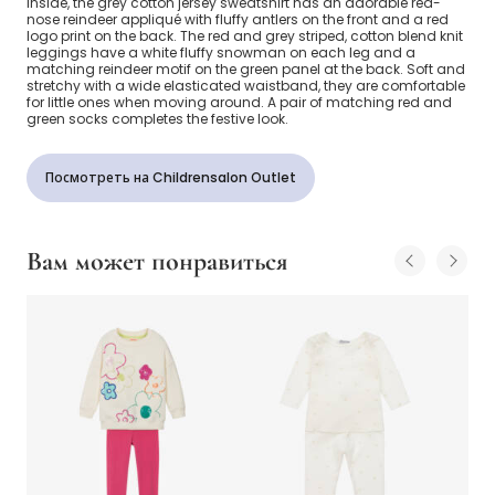
inside, the grey cotton jersey sweatshirt has an adorable red-
nose reindeer appliqué with fluffy antlers on the front and a red
logo print on the back. The red and grey striped, cotton blend knit
leggings have a white fluffy snowman on each leg and a
matching reindeer motif on the green panel at the back. Soft and
stretchy with a wide elasticated waistband, they are comfortable
for little ones when moving around. A pair of matching red and
green socks completes the festive look.
Посмотреть на Childrensalon Outlet
Вам может понравиться