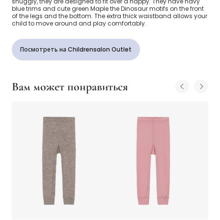
snuggly, they are designed to fit over a nappy. They have navy
blue trims and cute green Maple the Dinosaur motifs on the front
of the legs and the bottom. The extra thick waistband allows your
child to move around and play comfortably.
Посмотреть на Childrensalon Outlet
Вам может понравиться