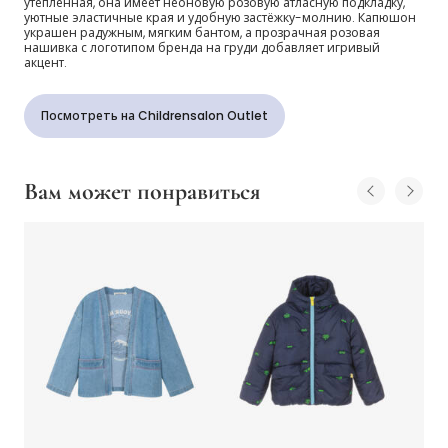
утеплённая, она имеет неоновую розовую атласную подкладку,
уютные эластичные края и удобную застёжку-молнию. Капюшон
украшен радужным, мягким бантом, а прозрачная розовая
нашивка с логотипом бренда на груди добавляет игривый
акцент.
Посмотреть на Childrensalon Outlet
Вам может понравиться