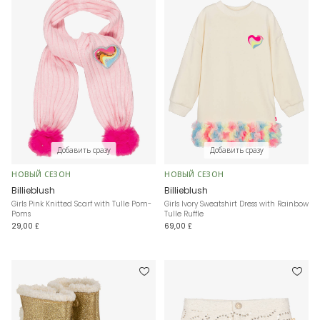
Добавить сразу
Добавить сразу
НОВЫЙ СЕЗОН
НОВЫЙ СЕЗОН
Billieblush
Billieblush
Girls Pink Knitted Scarf with Tulle Pom-
Girls Ivory Sweatshirt Dress with Rainbow
Poms
Tulle Ruffle
29,00 £
69,00 £