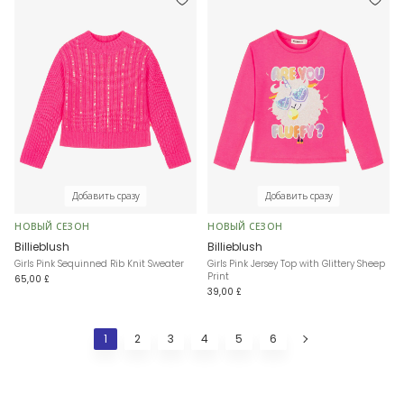
Добавить сразу
Добавить сразу
НОВЫЙ СЕЗОН
НОВЫЙ СЕЗОН
Billieblush
Billieblush
Girls Pink Sequinned Rib Knit Sweater
Girls Pink Jersey Top with Glittery Sheep
Print
65,00 £
39,00 £
1
2
3
4
5
6