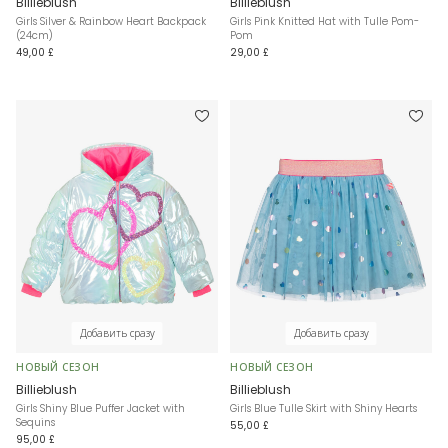
Billieblush
Billieblush
Girls Silver & Rainbow Heart Backpack
Girls Pink Knitted Hat with Tulle Pom-
(24cm)
Pom
49,00 £
29,00 £
Добавить сразу
Добавить сразу
НОВЫЙ СЕЗОН
НОВЫЙ СЕЗОН
Billieblush
Billieblush
Girls Shiny Blue Puffer Jacket with
Girls Blue Tulle Skirt with Shiny Hearts
Sequins
55,00 £
95,00 £