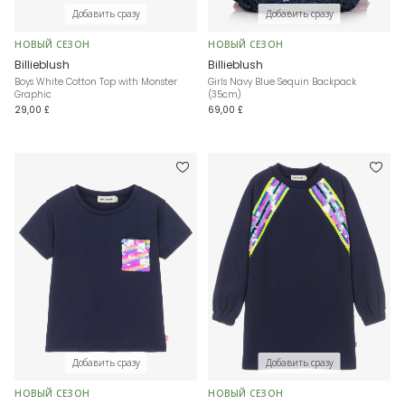
Добавить сразу
Добавить сразу
НОВЫЙ СЕЗОН
НОВЫЙ СЕЗОН
Billieblush
Billieblush
Boys White Cotton Top with Monster
Girls Navy Blue Sequin Backpack
Graphic
(35cm)
29,00 £
69,00 £
Добавить сразу
Добавить сразу
НОВЫЙ СЕЗОН
НОВЫЙ СЕЗОН