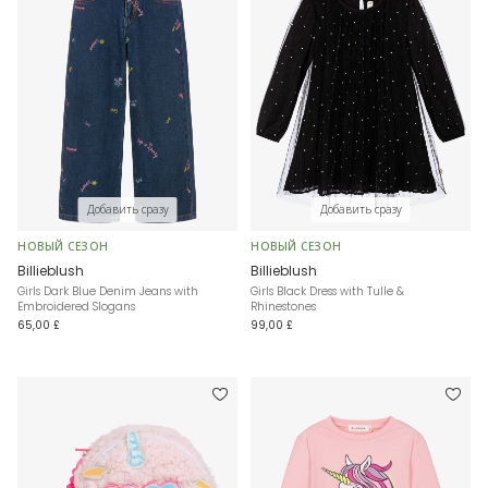
Добавить сразу
Добавить сразу
НОВЫЙ СЕЗОН
НОВЫЙ СЕЗОН
Billieblush
Billieblush
Girls Dark Blue Denim Jeans with
Girls Black Dress with Tulle &
Embroidered Slogans
Rhinestones
65,00 £
99,00 £