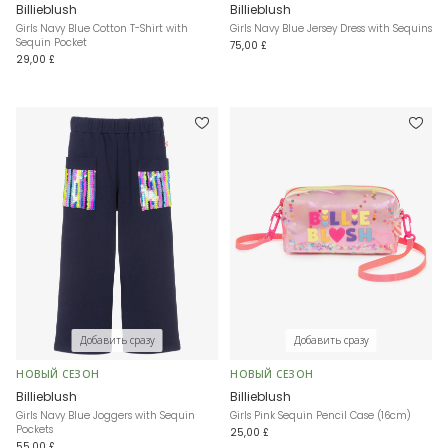
Billieblush
Billieblush
Girls Navy Blue Cotton T-Shirt with
Girls Navy Blue Jersey Dress with Sequins
Sequin Pocket
75,00 £
29,00 £
Добавить сразу
Добавить сразу
НОВЫЙ СЕЗОН
НОВЫЙ СЕЗОН
Billieblush
Billieblush
Girls Navy Blue Joggers with Sequin
Girls Pink Sequin Pencil Case (16cm)
Pockets
25,00 £
55,00 £