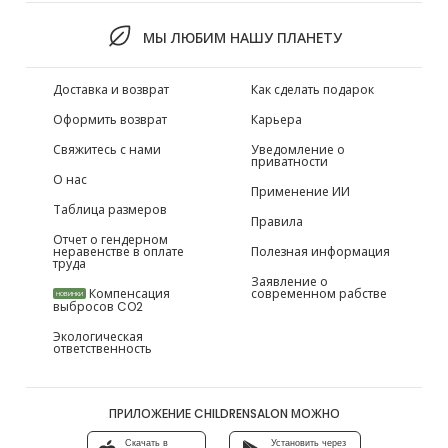
МЫ ЛЮБИМ НАШУ ПЛАНЕТУ
Доставка и возврат
Как сделать подарок
Оформить возврат
Карьера
Свяжитесь с нами
Уведомление о
приватности
О нас
Применение ИИ
Таблица размеров
Правила
Отчет о гендерном
неравенстве в оплате
Полезная информация
труда
Заявление о
Компенсация
современном рабстве
НОВИНКИ
выбросов CO2
Экологическая
ответственность
ПРИЛОЖЕНИЕ CHILDRENSALON МОЖНО
Скачать в
Установить через