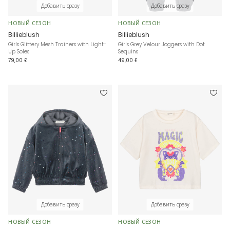
Добавить сразу
Добавить сразу
НОВЫЙ СЕЗОН
НОВЫЙ СЕЗОН
Billieblush
Billieblush
Girls Glittery Mesh Trainers with Light-
Girls Grey Velour Joggers with Dot
Up Soles
Sequins
79,00 £
49,00 £
Добавить сразу
Добавить сразу
НОВЫЙ СЕЗОН
НОВЫЙ СЕЗОН