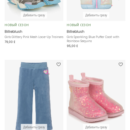
Добавить сразу
Добавить сразу
НОВЫЙ СЕЗОН
НОВЫЙ СЕЗОН
Billieblush
Billieblush
Girls Glittery Pink Mesh Lace-Up Trainers
Girls Sparkling Blue Puffer Coat with
Rainbow Sequins
79,00 £
95,00 £
Добавить сразу
Добавить сразу