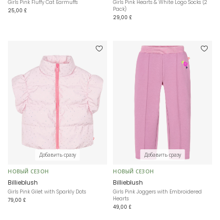
Girls Pink Fluffy Cat Earmuffs
Girls Pink Hearts & White Logo Socks (2
Pack)
25,00 £
29,00 £
Добавить сразу
Добавить сразу
НОВЫЙ СЕЗОН
НОВЫЙ СЕЗОН
Billieblush
Billieblush
Girls Pink Gilet with Sparkly Dots
Girls Pink Joggers with Embroidered
Hearts
79,00 £
49,00 £