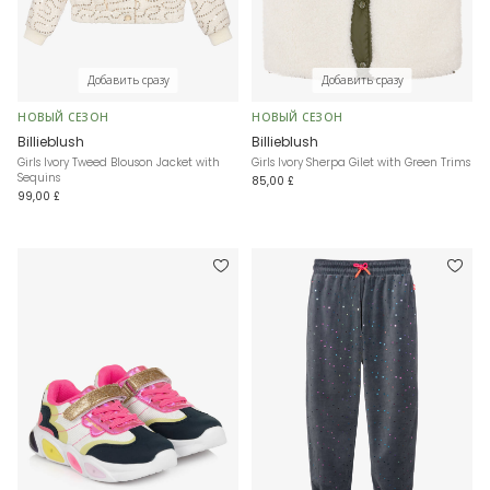
Добавить сразу
Добавить сразу
НОВЫЙ СЕЗОН
НОВЫЙ СЕЗОН
Billieblush
Billieblush
Girls Ivory Tweed Blouson Jacket with
Girls Ivory Sherpa Gilet with Green Trims
Sequins
85,00 £
99,00 £