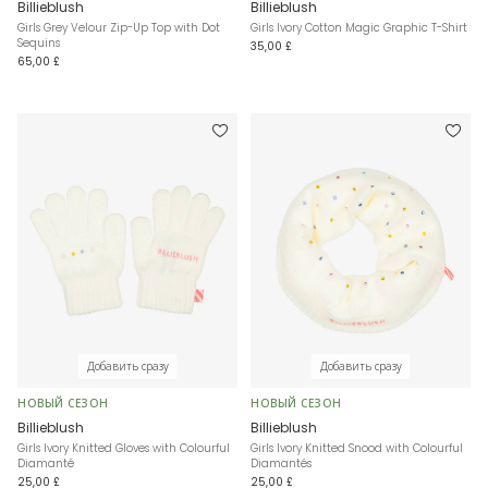
Billieblush
Billieblush
Girls Grey Velour Zip-Up Top with Dot
Girls Ivory Cotton Magic Graphic T-Shirt
Sequins
35,00 £
65,00 £
Добавить сразу
Добавить сразу
НОВЫЙ СЕЗОН
НОВЫЙ СЕЗОН
Billieblush
Billieblush
Girls Ivory Knitted Gloves with Colourful
Girls Ivory Knitted Snood with Colourful
Diamanté
Diamantés
25,00 £
25,00 £