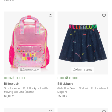
Добавить сразу
Добавить сразу
НОВЫЙ СЕЗОН
НОВЫЙ СЕЗОН
Billieblush
Billieblush
Girls Iridescent Pink Backpack with
Girls Blue Denim Skirt with Embroidered
Moving Sequins (35cm)
Slogans
69,00 £
65,00 £