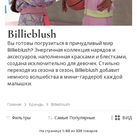
Billieblush
Вы готовы погрузиться в причудливый мир
Billieblush? Энергичная коллекция нарядов и
аксессуаров, наполненная красками и блестками,
создана исключительно для девочек. Стильно
переходя из сезона в сезон, Billieblush добавит
немного волшебства в мини-гардероб каждой
малышки.
Главная
Бренды
Billieblush
Фильтры
Самые Популярные
ВИД
На странице
1-60
из
320
товаров