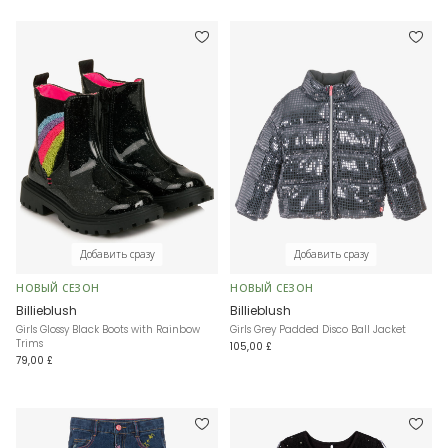
Добавить сразу
Добавить сразу
НОВЫЙ СЕЗОН
НОВЫЙ СЕЗОН
Billieblush
Billieblush
Girls Glossy Black Boots with Rainbow
Girls Grey Padded Disco Ball Jacket
Trims
105,00 £
79,00 £