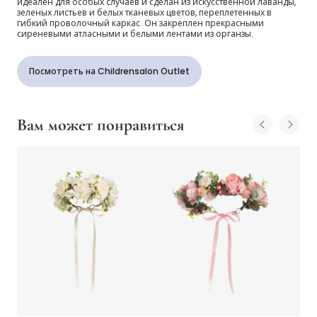
идеален для особых случаев и сделан из искусственной лаванды,
зеленых листьев и белых тканевых цветов, переплетенных в
гибкий проволочный каркас. Он закреплен прекрасными
сиреневыми атласными и белыми лентами из органзы.
Посмотреть на Childrensalon Outlet
Вам может понравиться