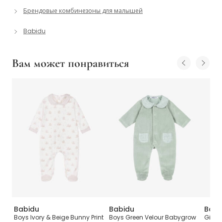
Брендовые комбинезоны для малышей
Babidu
Вам может понравиться
Babidu
Babidu
Babi
t
Boys Ivory & Beige Bunny Print
Boys Green Velour Babygrow
Girls 