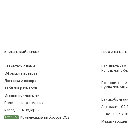
КЛИЕНТСКИЙ СЕРВИС
СВЯЖИТЕСЬ С 
Свяжитесь с нами
Напишите нам
Начать чат с К
Оформить возврат
Доставка и возврат
Позвоните нам
Нужна помощь?
Таблица размеров
Отзывы покупателей
Великобритан
Полезная информация
Австралия:
02 
Как сделать подарок
США:
+1-646-4
Компенсация выбросов CO2
НОВИНКИ
Международны