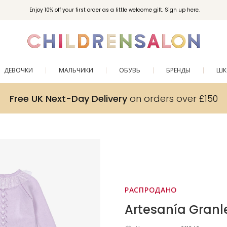
Enjoy 10% off your first order as a little welcome gift. Sign up here.
ДЕВОЧКИ
МАЛЬЧИКИ
ОБУВЬ
БРЕНДЫ
ШК
Free UK Next-Day Delivery
on orders over £150
РАСПРОДАНО
Artesanía Granl