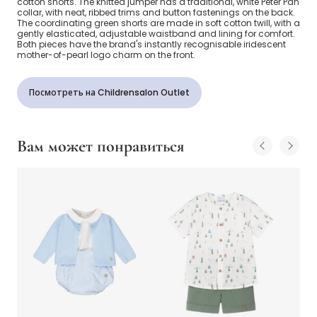
cotton shorts. The knitted jumper has a traditional, white Peter Pan
collar, with neat, ribbed trims and button fastenings on the back.
The coordinating green shorts are made in soft cotton twill, with a
gently elasticated, adjustable waistband and lining for comfort.
Both pieces have the brand's instantly recognisable iridescent
mother-of-pearl logo charm on the front.
Посмотреть на Childrensalon Outlet
Вам может понравиться