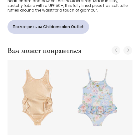
heart charm and bow on the shoulder strap. Made in silky,
stretchy fabric with a UPF 50+, this fully lined piece has soft tulle
ruffles around the waist for a touch of glamour.
Посмотреть на Childrensalon Outlet
Вам может понравиться