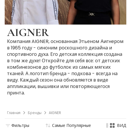
AIGNER
Компания AIGNER, основанная Этьеном Аигнером
в 1965 году - синоним роскошного дизайна и
спортивного духа. Его детская коллекция создана
в том же духе! Откройте для себя все: от детских
комбинезонов до футболок из самых мягких
тканей. А логотип бренда - подкова - всегда на
виду. Каждый сезон она обновляется в виде
аппликации, вышивки или повторяющегося
принта.
Главная
Бренды
AIGNER
Фильтры
Самые Популярные
ВИД