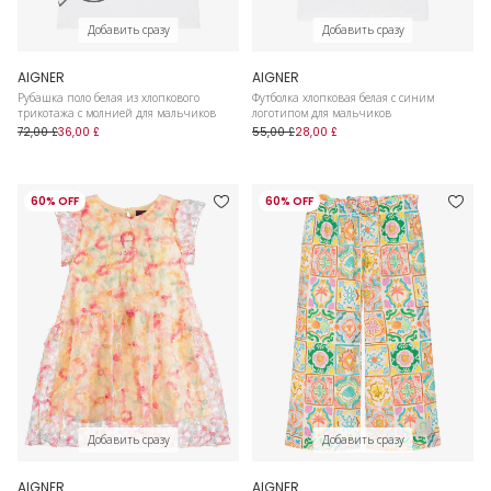
Добавить сразу
Добавить сразу
AIGNER
AIGNER
Рубашка поло белая из хлопкового
Футболка хлопковая белая с синим
трикотажа с молнией для мальчиков
логотипом для мальчиков
72,00 £
36,00 £
55,00 £
28,00 £
60% OFF
60% OFF
Добавить сразу
Добавить сразу
AIGNER
AIGNER