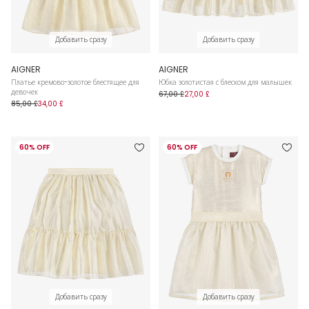
Добавить сразу
Добавить сразу
AIGNER
AIGNER
Платье кремово-золотое блестящее для
Юбка золотистая с блеском для малышек
девочек
67,00 £
27,00 £
85,00 £
34,00 £
60% OFF
60% OFF
Добавить сразу
Добавить сразу