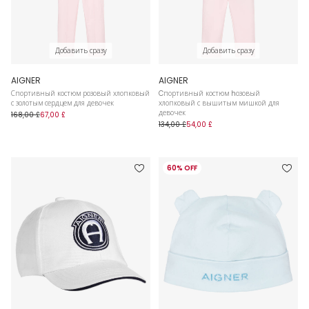
Добавить сразу
Добавить сразу
AIGNER
AIGNER
Спортивный костюм розовый хлопковый
Cпортивный костюм hозовый
с золотым сердцем для девочек
хлопковый с вышитым мишкой для
девочек
168,00 £
67,00 £
134,00 £
54,00 £
60% OFF