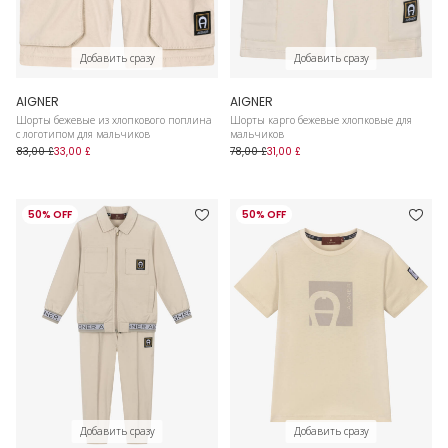
Добавить сразу
Добавить сразу
AIGNER
AIGNER
Шорты бежевые из хлопкового поплина
Шорты карго бежевые хлопковые для
с логотипом для мальчиков
мальчиков
83,00 £
33,00 £
78,00 £
31,00 £
50% OFF
50% OFF
Добавить сразу
Добавить сразу