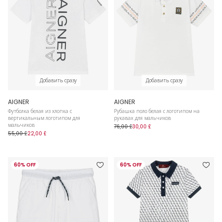
Добавить сразу
Добавить сразу
AIGNER
AIGNER
Футболка белая из хлопка с
Рубашка поло белая с логотипом на
вертикальным логотипом для
рукавах для мальчиков
мальчиков
76,00 £
30,00 £
55,00 £
22,00 £
60% OFF
60% OFF