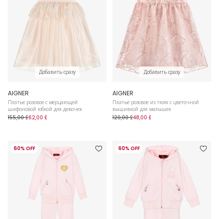
Добавить сразу
Добавить сразу
AIGNER
AIGNER
Платье розовое с мерцающей
Платье розовое из тюля с цветочной
шифоновой юбкой для девочек
вышивкой для малышек
155,00 £
62,00 £
120,00 £
48,00 £
60% OFF
60% OFF