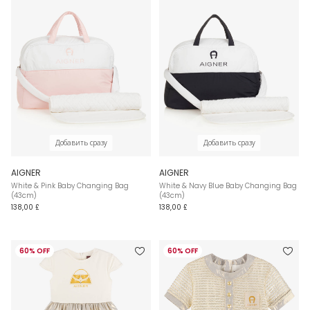
Добавить сразу
Добавить сразу
AIGNER
AIGNER
White & Pink Baby Changing Bag
White & Navy Blue Baby Changing Bag
(43cm)
(43cm)
138,00 £
138,00 £
60% OFF
60% OFF