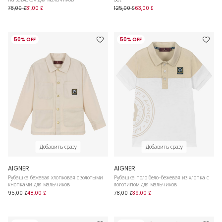
78,00 £
31,00 £
125,00 £
63,00 £
50% OFF
50% OFF
Добавить сразу
Добавить сразу
AIGNER
AIGNER
Рубашка бежевая хлопковая с золотыми
Рубашка поло бело-бежевая из хлопка с
кнопками для мальчиков
логотипом для мальчиков
95,00 £
48,00 £
78,00 £
39,00 £