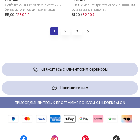
Футболка синяя из хлопка с желтым и
Платье чёрное трикотажное с пышными
белым логотипом для мальчиков
рукавами для девочек
55,00 £
28,00 £
81,00 £
32,00 £
1
2
3
Свяжитесь с Клиентским сервисом
Напишите нам
ПРИСОЕДИНЯЙТЕСЬ К ПРОГРАММЕ БОНУСЫ CHILDRENSALON