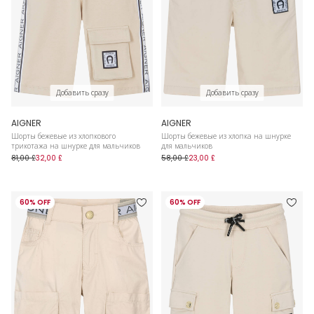
Добавить сразу
Добавить сразу
AIGNER
AIGNER
Шорты бежевые из хлопкового
Шорты бежевые из хлопка на шнурке
трикотажа на шнурке для мальчиков
для мальчиков
81,00 £
32,00 £
58,00 £
23,00 £
60% OFF
60% OFF