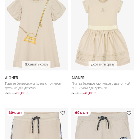
Добавить сразу
Добавить сразу
AIGNER
AIGNER
Платье бежевое хлопковое с принтом
Платье бежевое хлопковое с цветочной
сумочки для девочек
вышивкой для девочек
72,00 £
36,00 £
120,00 £
48,00 £
60% OFF
60% OFF