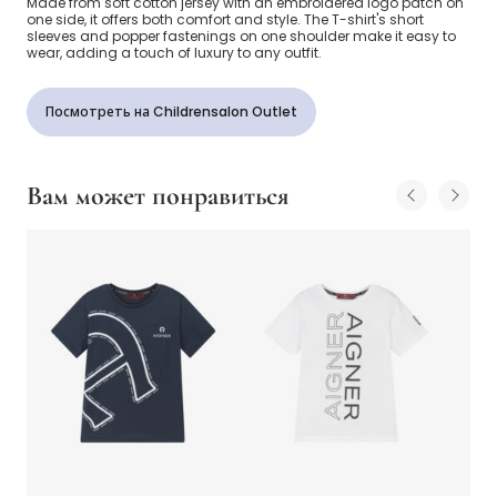
Made from soft cotton jersey with an embroidered logo patch on
one side, it offers both comfort and style. The T-shirt's short
sleeves and popper fastenings on one shoulder make it easy to
wear, adding a touch of luxury to any outfit.
Посмотреть на Childrensalon Outlet
Вам может понравиться