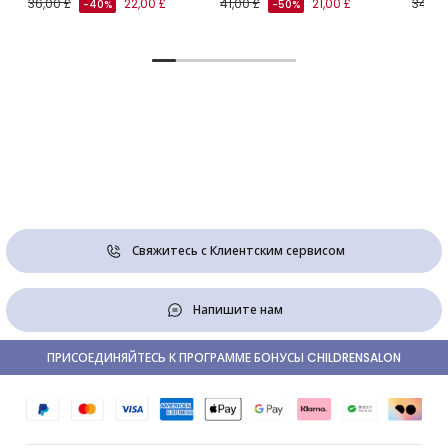
36,00 £
22,00 £
41,00 £
21,00 £
34,00
-40%
-50%
Свяжитесь с Клиентским сервисом
Напишите нам
ПРИСОЕДИНЯЙТЕСЬ К ПРОГРАММЕ БОНУСЫ CHILDRENSALON