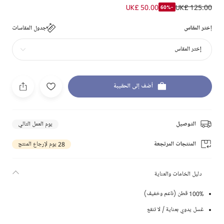
UK£ 50.00
UK£ 125.00
-60%
إختر المقاس
جدول المقاسات
إختر المقاس
أضف إلى الحقيبة
التوصيل
يوم العمل التالي
المنتجات المرتجعة
28 يوم لإرجاع المنتج
دليل الخامات والعناية
100% قطن (ناعم وخفيف)
غسل يدوي بعناية / لا تنقع