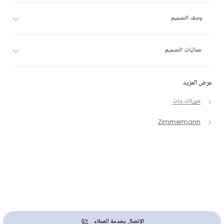
وصف التصميم
جماليات التصميم
عرض المزيد
شورتات بنات
Zimmermann
الإتصال بخدمة العملاء